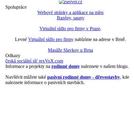
Spolupráce
Webové stránky a aplikace na míru
Bazény, sauny
Virtuální sídlo pro firmy v Praze
.
Levné
Virtuální sídlo pro firmy
nabízíme na adrese v Brně.
Masáže Slavkov u Brna
Odkazy
česká sociální síť rexVoX.com
Informace a projekty na
rodinné domy
naleznete v našem blogu.
Navštívit můžete také
pasivní rodinné domy - dřevostavby
, kde
naleznete informace o pasivních stavbách.