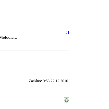
#1
elodic...
Zasláno: 9:53 22.12.2010