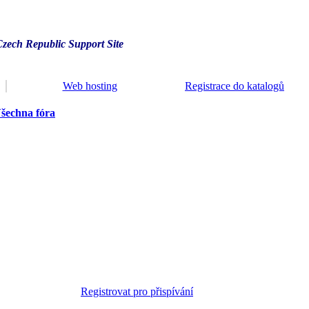
Czech Republic Support Site
Web hosting
Registrace do katalogů
šechna fóra
Registrovat pro přispívání