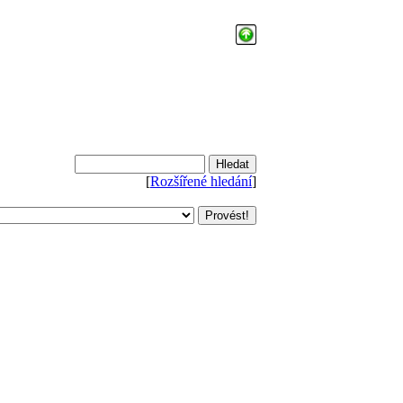
[
Rozšířené hledání
]