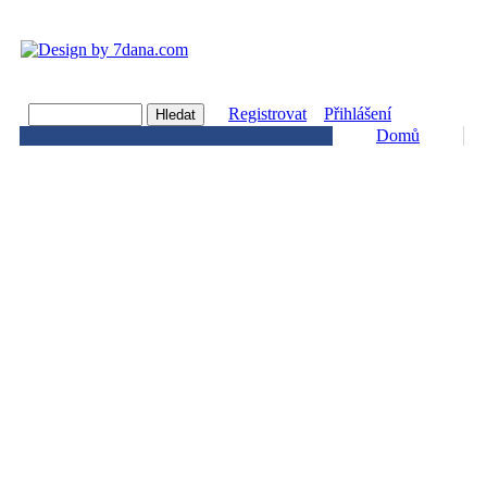
Registrovat
Přihlášení
Domů