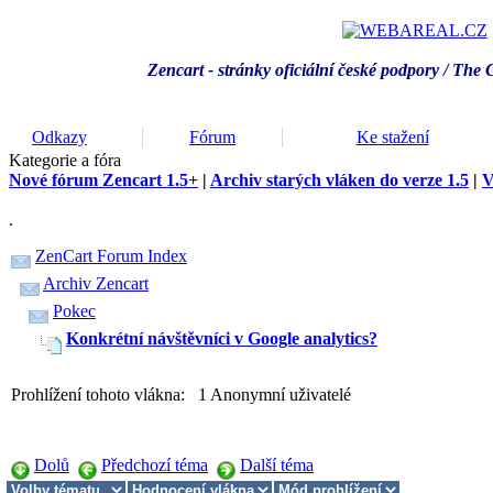
Zencart - stránky oficiální české podpory / T
he 
Odkazy
Fórum
Ke stažení
Kategorie a fóra
Nové fórum Zencart 1.5+
|
Archiv starých vláken do verze 1.5
|
V
.
ZenCart Forum Index
Archiv Zencart
Pokec
Konkrétní návštěvníci v Google analytics?
Prohlížení tohoto vlákna: 1 Anonymní uživatelé
Dolů
Předchozí téma
Další téma