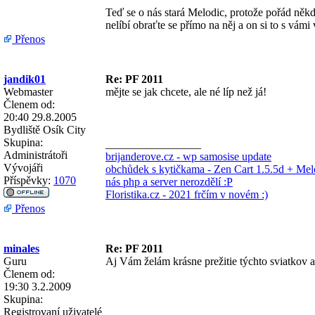
Teď se o nás stará Melodic, protože pořád něk
nelíbí obraťte se přímo na něj a on si to s vámi v
Přenos
jandik01
Re: PF 2011
Webmaster
mějte se jak chcete, ale né líp než já!
Členem od:
20:40 29.8.2005
Bydliště
Osík City
Skupina:
_________________
Administrátoři
brijanderove.cz - wp samosise update
Vývojáři
obchůdek s kytičkama - Zen Cart 1.5.5d + Melo
Příspěvky:
1070
nás php a server nerozdělí :P
Floristika.cz - 2021 frčím v novém :)
Přenos
minales
Re: PF 2011
Guru
Aj Vám želám krásne prežitie týchto sviatkov a
Členem od:
19:30 3.2.2009
Skupina:
Registrovaní uživatelé
_________________