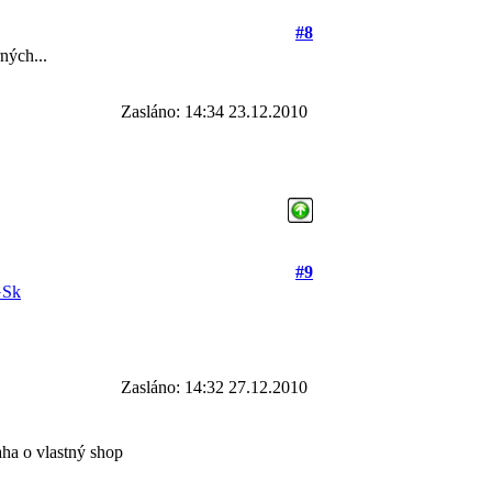
#8
rných...
Zasláno: 14:34 23.12.2010
#9
GSk
Zasláno: 14:32 27.12.2010
aha o vlastný shop