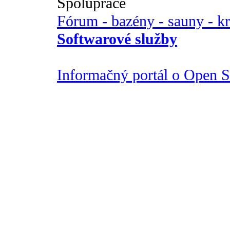
Spolupráce
Fórum - bazény - sauny - k
Softwarové služby
Informačný portál o Open So