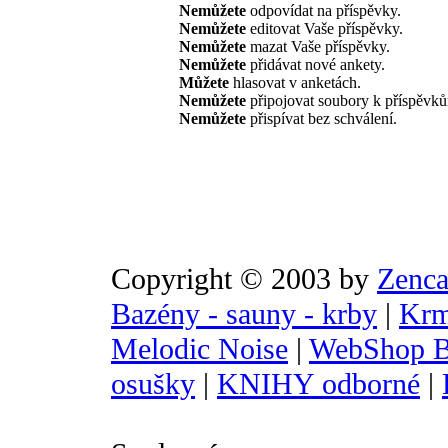
Nemůžete
odpovídat na příspěvky.
Nemůžete
editovat Vaše příspěvky.
Nemůžete
mazat Vaše příspěvky.
Nemůžete
přidávat nové ankety.
Můžete
hlasovat v anketách.
Nemůžete
připojovat soubory k příspěvk
Nemůžete
přispívat bez schválení.
Copyright © 2003 by
Zenca
Bazény - sauny - krby
|
Krm
Melodic Noise
|
WebShop B
osušky
|
KNIHY odborné
|