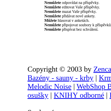
Nemůžete
odpovídat na příspěvky.
Nemůžete
editovat Vaše příspěvky.
Nemůžete
mazat Vaše příspěvky.
Nemůžete
přidávat nové ankety.
Můžete
hlasovat v anketách.
Nemůžete
připojovat soubory k příspěvk
Nemůžete
přispívat bez schválení.
Copyright © 2003 by
Zenca
Bazény - sauny - krby
|
Krm
Melodic Noise
|
WebShop B
osušky
|
KNIHY odborné
|