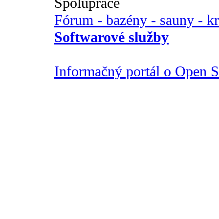
Spolupráce
Fórum - bazény - sauny - k
Softwarové služby
Informačný portál o Open So