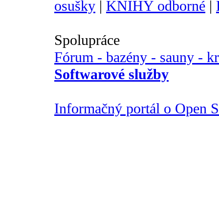
osušky
|
KNIHY odborné
|
Spolupráce
Fórum - bazény - sauny - k
Softwarové služby
Informačný portál o Open So