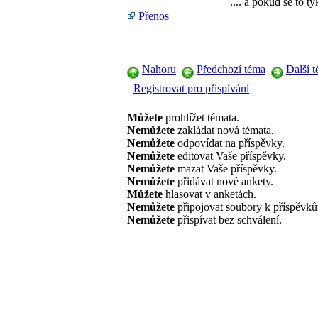
.... a pokud se to 
Přenos
Nahoru
Předchozí téma
Další 
Registrovat pro přispívání
Můžete
prohlížet témata.
Nemůžete
zakládat nová témata.
Nemůžete
odpovídat na příspěvky.
Nemůžete
editovat Vaše příspěvky.
Nemůžete
mazat Vaše příspěvky.
Nemůžete
přidávat nové ankety.
Můžete
hlasovat v anketách.
Nemůžete
připojovat soubory k příspěvk
Nemůžete
přispívat bez schválení.