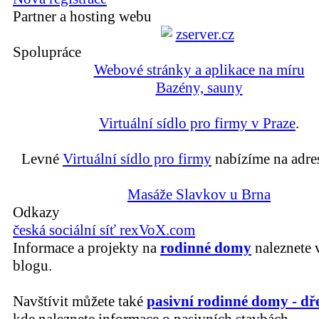
Partner a hosting webu
Spolupráce
Webové stránky a aplikace na míru
Bazény, sauny
Virtuální sídlo pro firmy v Praze
.
Levné
Virtuální sídlo pro firmy
nabízíme na adre
Masáže Slavkov u Brna
Odkazy
česká sociální síť rexVoX.com
Informace a projekty na
rodinné domy
naleznete 
blogu.
Navštívit můžete také
pasivní rodinné domy - dř