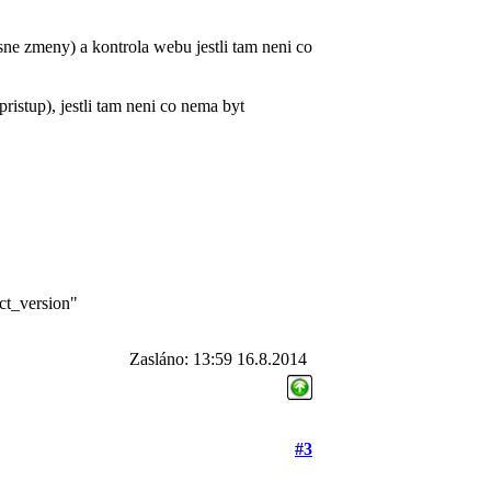
ne zmeny) a kontrola webu jestli tam neni co
ristup), jestli tam neni co nema byt
ect_version"
Zasláno: 13:59 16.8.2014
#3