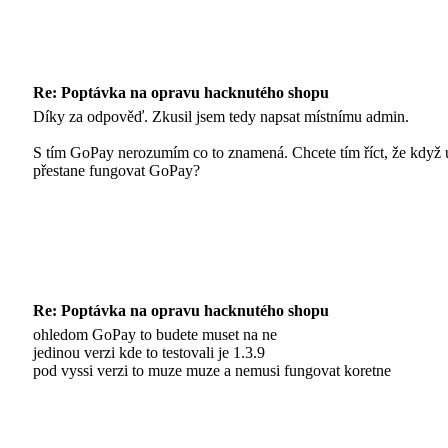
Re: Poptávka na opravu hacknutého shopu
Díky za odpověď. Zkusil jsem tedy napsat místnímu admin.
S tím GoPay nerozumím co to znamená. Chcete tím říct, že když
přestane fungovat GoPay?
Re: Poptávka na opravu hacknutého shopu
ohledom GoPay to budete muset na ne
jedinou verzi kde to testovali je 1.3.9
pod vyssi verzi to muze muze a nemusi fungovat koretne