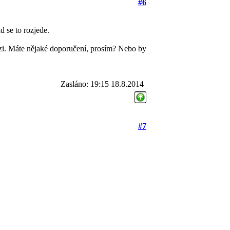
#6
 se to rozjede.
zi. Máte nějaké doporučení, prosím? Nebo by
Zasláno: 19:15 18.8.2014
#7