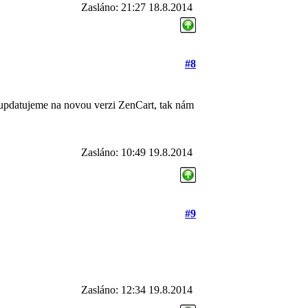
Zasláno: 21:27 18.8.2014
#8
 updatujeme na novou verzi ZenCart, tak nám
Zasláno: 10:49 19.8.2014
#9
Zasláno: 12:34 19.8.2014