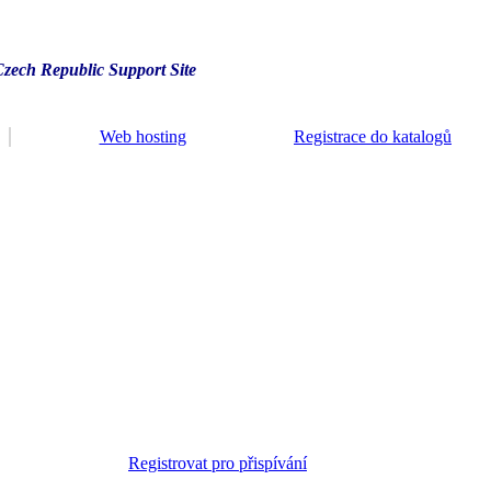
Czech Republic Support Site
Web hosting
Registrace do katalogů
Registrovat pro přispívání