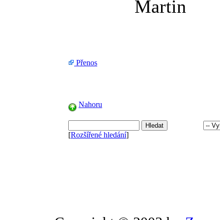
Martin
Přenos
Nahoru
[
Rozšířené hledání
]