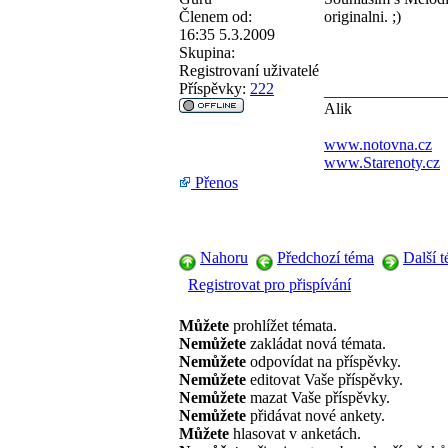
Členem od:
originalni. ;)
16:35 5.3.2009
Skupina:
Registrovaní uživatelé
Příspěvky:
222
_______________
Alik
www.notovna.cz
www.Starenoty.cz
Přenos
Nahoru
Předchozí téma
Další 
Registrovat pro přispívání
Můžete
prohlížet témata.
Nemůžete
zakládat nová témata.
Nemůžete
odpovídat na příspěvky.
Nemůžete
editovat Vaše příspěvky.
Nemůžete
mazat Vaše příspěvky.
Nemůžete
přidávat nové ankety.
Můžete
hlasovat v anketách.