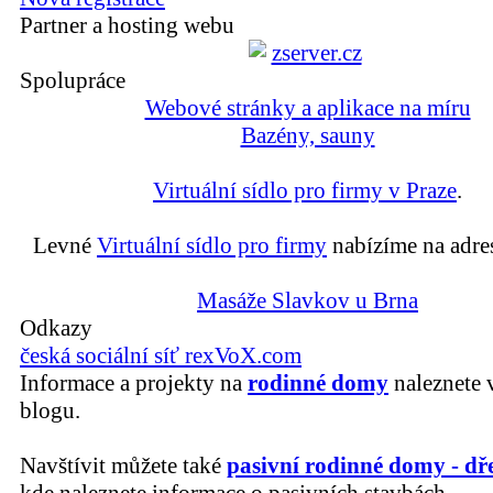
Partner a hosting webu
Spolupráce
Webové stránky a aplikace na míru
Bazény, sauny
Virtuální sídlo pro firmy v Praze
.
Levné
Virtuální sídlo pro firmy
nabízíme na adre
Masáže Slavkov u Brna
Odkazy
česká sociální síť rexVoX.com
Informace a projekty na
rodinné domy
naleznete 
blogu.
Navštívit můžete také
pasivní rodinné domy - dř