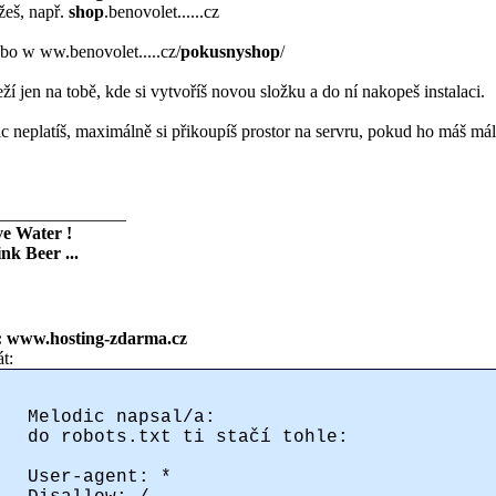
eš, např.
shop
.benovolet......cz
bo w ww.benovolet.....cz/
pokusnyshop
/
eží jen na tobě, kde si vytvoříš novou složku a do ní nakopeš instalaci.
ic neplatíš, maximálně si přikoupíš prostor na servru, pokud ho máš málo
_______________
e Water !
nk Beer ...
: www.hosting-zdarma.cz
át:
Melodic napsal/a:
do robots.txt ti stačí tohle:
User-agent: *