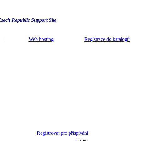
Czech Republic Support Site
Web hosting
Registrace do katalogů
Registrovat pro přispívání