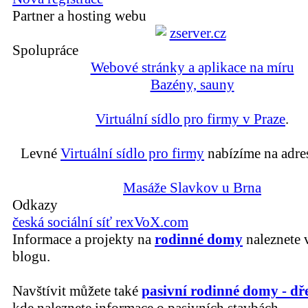
Partner a hosting webu
Spolupráce
Webové stránky a aplikace na míru
Bazény, sauny
Virtuální sídlo pro firmy v Praze
.
Levné
Virtuální sídlo pro firmy
nabízíme na adre
Masáže Slavkov u Brna
Odkazy
česká sociální síť rexVoX.com
Informace a projekty na
rodinné domy
naleznete 
blogu.
Navštívit můžete také
pasivní rodinné domy - dř