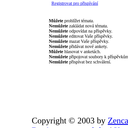
Registrovat pro přispívání
Můžete
prohlížet témata.
Nemůžete
zakládat nová témata.
Nemůžete
odpovídat na příspěvky.
Nemůžete
editovat Vaše příspěvky.
Nemůžete
mazat Vaše příspěvky.
Nemůžete
přidávat nové ankety.
Můžete
hlasovat v anketách.
Nemůžete
připojovat soubory k příspěvků
Nemůžete
přispívat bez schválení.
Copyright © 2003 by
Zenca