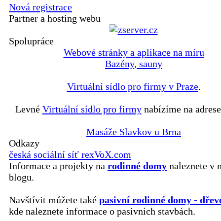
Nová registrace
Partner a hosting webu
Spolupráce
Webové stránky a aplikace na míru
Bazény, sauny
Virtuální sídlo pro firmy v Praze
.
Levné
Virtuální sídlo pro firmy
nabízíme na adrese
Masáže Slavkov u Brna
Odkazy
česká sociální síť rexVoX.com
Informace a projekty na
rodinné domy
naleznete v 
blogu.
Navštívit můžete také
pasivní rodinné domy - dřev
kde naleznete informace o pasivních stavbách.