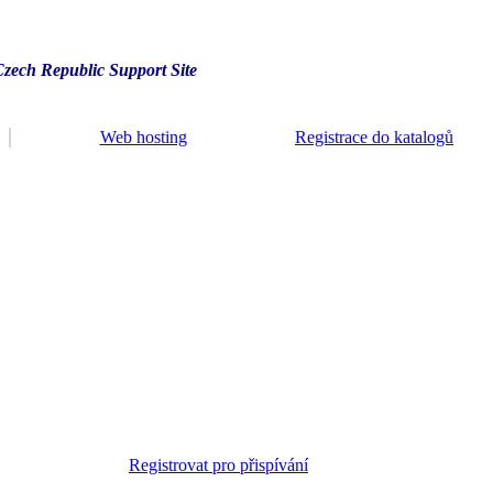
Czech Republic Support Site
Web hosting
Registrace do katalogů
Registrovat pro přispívání