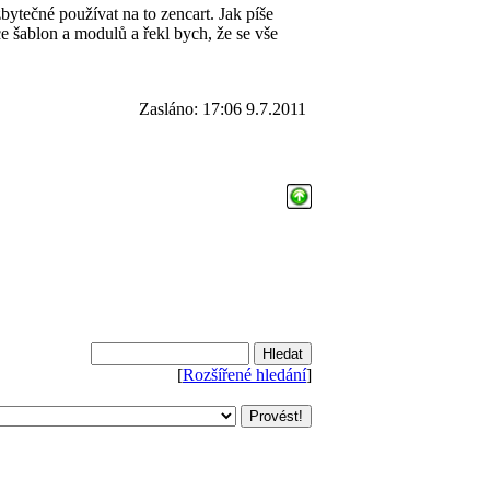
zbytečné používat na to zencart. Jak píše
e šablon a modulů a řekl bych, že se vše
Zasláno: 17:06 9.7.2011
[
Rozšířené hledání
]