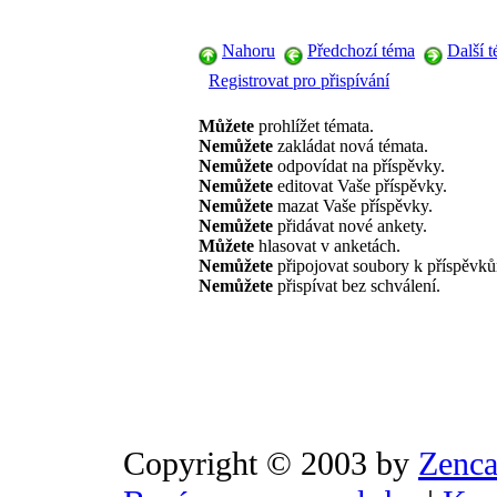
Nahoru
Předchozí téma
Další 
Registrovat pro přispívání
Můžete
prohlížet témata.
Nemůžete
zakládat nová témata.
Nemůžete
odpovídat na příspěvky.
Nemůžete
editovat Vaše příspěvky.
Nemůžete
mazat Vaše příspěvky.
Nemůžete
přidávat nové ankety.
Můžete
hlasovat v anketách.
Nemůžete
připojovat soubory k příspěvk
Nemůžete
přispívat bez schválení.
Copyright © 2003 by
Zenca