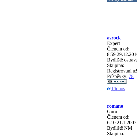
asrock
Expert
Členem od:
8:59 29.12.201
Bydliště
ostrav
Skupina:
Registrovaní už
Příspěvky:
78
Přenos
romano
Guru
Členem od:
6:10 21.1.2007
Bydliště
NM
Skupina: