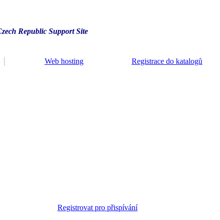
Czech Republic Support Site
Web hosting
Registrace do katalogů
Registrovat pro přispívání