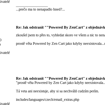
ivatelé
_________________
...prečo ma to nenapadlo hned?...
Re: Jak odstranit ""Powered By ZenCart'' z objednávk
zkoušel jsem to přes to, vyhledat skoro ve všem a nic to nen
0
prostě věta Powered by Zen Cart jako kdyby neexistovala...
a
ivatelé
Re: Jak odstranit ""Powered By ZenCart'' z objednávk
"prostě věta Powered by Zen Cart jako kdyby neexistovala..
Tá veta ani neexistuje, aby si sa nechválil cudzím perím.
includes/languages/czech/email_extras.php
ivatelé