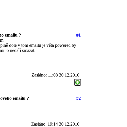
ho emailu ?
#1
ém
uplně dole v tom emailu je věta powered by
mi to nedaří smazat.
Zasláno: 11:08 30.12.2010
ového emailu ?
#2
Zasláno: 19:14 30.12.2010