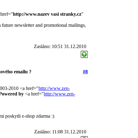
href="
http://www.nazev vasi stranky.cz
"
ture newsletter and promotional mailings,
Zasláno: 10:51 31.12.2010
ového emailu ?
#8
03-2010 <a href="
http://www.zen-
Powered by
<a href="
http://www.zen-
i poskytli e-shop zdarma :)
Zasláno: 11:08 31.12.2010