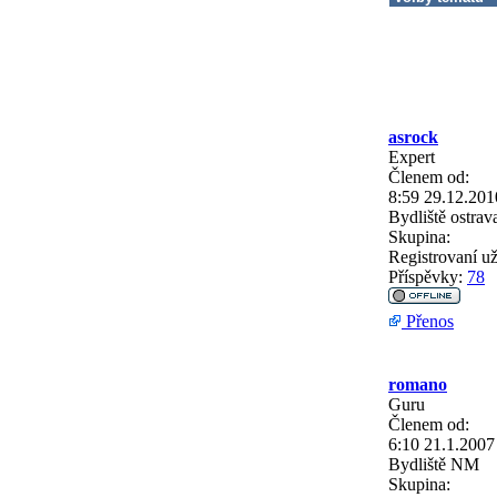
asrock
Expert
Členem od:
8:59 29.12.201
Bydliště
ostrav
Skupina:
Registrovaní už
Příspěvky:
78
Přenos
romano
Guru
Členem od:
6:10 21.1.2007
Bydliště
NM
Skupina: