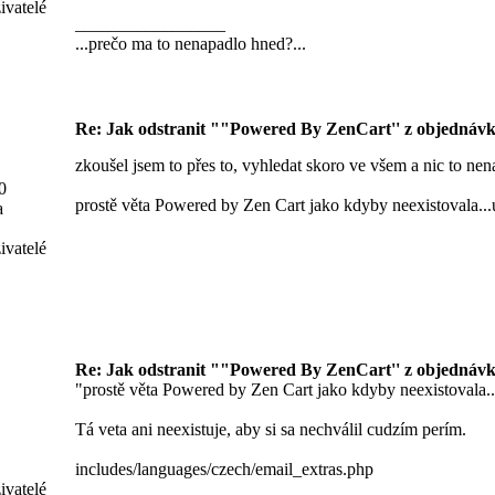
ivatelé
_________________
...prečo ma to nenapadlo hned?...
Re: Jak odstranit ""Powered By ZenCart'' z objednávk
zkoušel jsem to přes to, vyhledat skoro ve všem a nic to nen
0
prostě věta Powered by Zen Cart jako kdyby neexistovala...
a
ivatelé
Re: Jak odstranit ""Powered By ZenCart'' z objednávk
"prostě věta Powered by Zen Cart jako kdyby neexistovala..
Tá veta ani neexistuje, aby si sa nechválil cudzím perím.
includes/languages/czech/email_extras.php
ivatelé