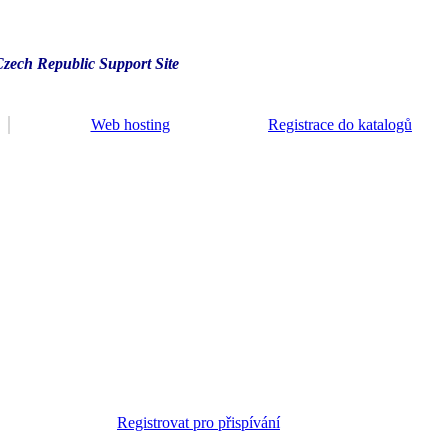
Czech Republic Support Site
Web hosting
Registrace do katalogů
Registrovat pro přispívání