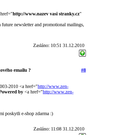
href="
http://www.nazev vasi stranky.cz
"
ture newsletter and promotional mailings,
Zasláno: 10:51 31.12.2010
ového emailu ?
#8
03-2010 <a href="
http://www.zen-
Powered by
<a href="
http://www.zen-
i poskytli e-shop zdarma :)
Zasláno: 11:08 31.12.2010