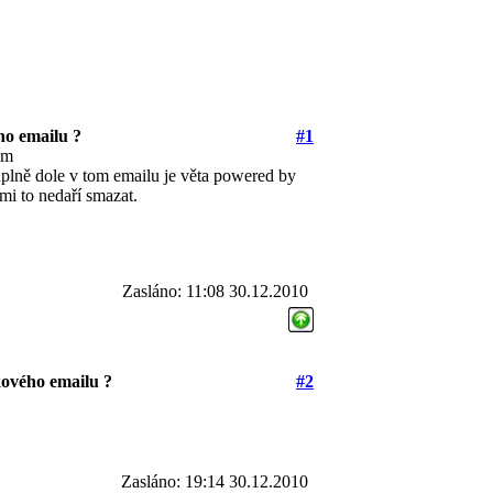
ho emailu ?
#1
ém
uplně dole v tom emailu je věta powered by
mi to nedaří smazat.
Zasláno: 11:08 30.12.2010
ového emailu ?
#2
Zasláno: 19:14 30.12.2010