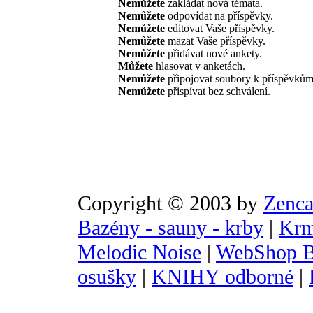
Nemůžete
zakládat nová témata.
Nemůžete
odpovídat na příspěvky.
Nemůžete
editovat Vaše příspěvky.
Nemůžete
mazat Vaše příspěvky.
Nemůžete
přidávat nové ankety.
Můžete
hlasovat v anketách.
Nemůžete
připojovat soubory k příspěvkům
Nemůžete
přispívat bez schválení.
Copyright © 2003 by
Zenca
Bazény - sauny - krby
|
Krm
Melodic Noise
|
WebShop B
osušky
|
KNIHY odborné
|