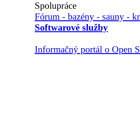
Spolupráce
Fórum - bazény - sauny - k
Softwarové služby
Informačný portál o Open So