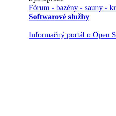
Fórum - bazény - sauny - k
Softwarové služby
Informačný portál o Open So