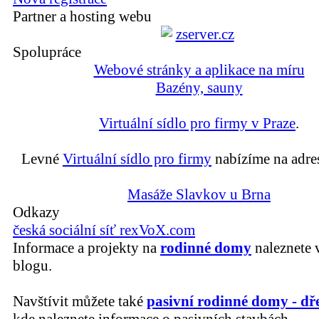
Partner a hosting webu
Spolupráce
Webové stránky a aplikace na míru
Bazény, sauny
Virtuální sídlo pro firmy v Praze
.
Levné
Virtuální sídlo pro firmy
nabízíme na adre
Masáže Slavkov u Brna
Odkazy
česká sociální síť rexVoX.com
Informace a projekty na
rodinné domy
naleznete 
blogu.
Navštívit můžete také
pasivní rodinné domy - dř