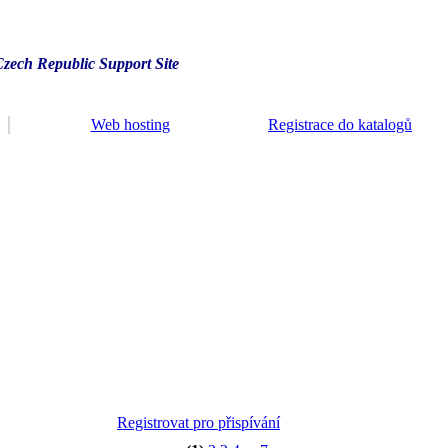
Czech Republic Support Site
Web hosting
Registrace do katalogů
Registrovat pro přispívání