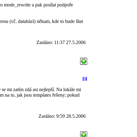
ro mode_rewrite a pak posílat podpoře
nu (vč. databází) někam, kde to bude lítat
Zasláno: 11:37 27.5.2006
#4
 se mi zatím zdá asi nejlepší. Na lokále mi
m na to, jak jsou templates řešeny; pokud
Zasláno: 9:59 28.5.2006