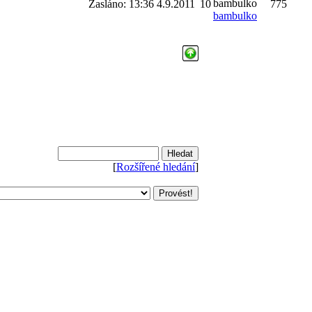
Zasláno: 13:36 4.9.2011
10
775
bambulko
[
Rozšířené hledání
]