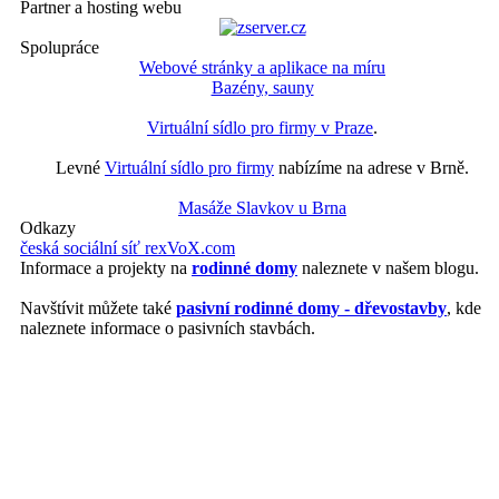
Partner a hosting webu
Spolupráce
Webové stránky a aplikace na míru
Bazény, sauny
Virtuální sídlo pro firmy v Praze
.
Levné
Virtuální sídlo pro firmy
nabízíme na adrese v Brně.
Masáže Slavkov u Brna
Odkazy
česká sociální síť rexVoX.com
Informace a projekty na
rodinné domy
naleznete v našem blogu.
Navštívit můžete také
pasivní rodinné domy - dřevostavby
, kde
naleznete informace o pasivních stavbách.