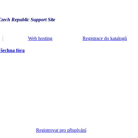
Czech Republic Support Site
Web hosting
Registrace do katalogů
šechna fóra
Registrovat pro přispívání