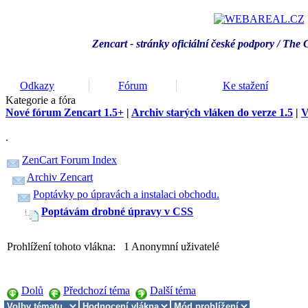
Zencart - stránky oficiální české podpory / T
he 
Odkazy
Fórum
Ke stažení
Kategorie a fóra
Nové fórum Zencart 1.5+
|
Archiv starých vláken do verze 1.5
|
V
.
ZenCart Forum Index
Archiv Zencart
Poptávky po úpravách a instalaci obchodu.
Poptávám drobné úpravy v CSS
Prohlížení tohoto vlákna: 1 Anonymní uživatelé
Dolů
Předchozí téma
Další téma