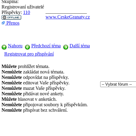
Skupina:
Registrovaní uživatelé
_________________
Příspěvky:
110
www.CeskeGranaty.cz
Přenos
Nahoru
Předchozí téma
Další téma
Registrovat pro přispívání
Můžete
prohlížet témata.
Nemůžete
zakládat nová témata.
Nemůžete
odpovídat na příspěvky.
Nemůžete
editovat Vaše příspěvky.
Nemůžete
mazat Vaše příspěvky.
Nemůžete
přidávat nové ankety.
Můžete
hlasovat v anketách.
Nemůžete
připojovat soubory k příspěvkům.
Nemůžete
přispívat bez schválení.