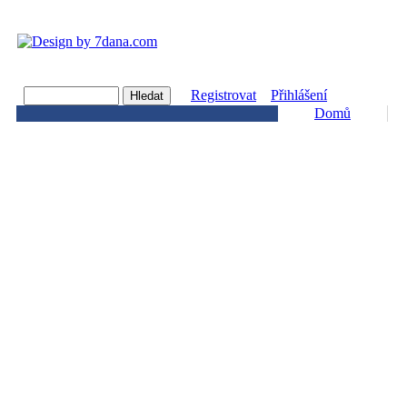
Registrovat
Přihlášení
Domů