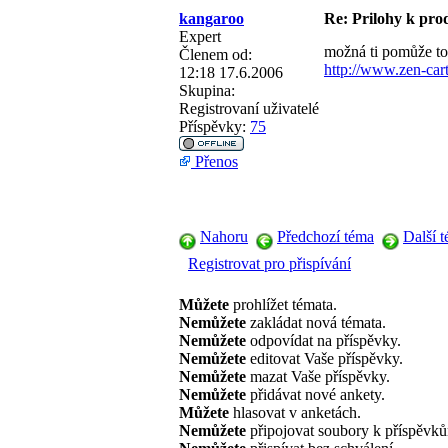
kangaroo
Re: Prilohy k pr
Expert
možná ti pomůže to
Členem od:
http://www.zen-ca
12:18 17.6.2006
Skupina:
Registrovaní uživatelé
Příspěvky:
75
Přenos
Nahoru
Předchozí téma
Další 
Registrovat pro přispívání
Můžete
prohlížet témata.
Nemůžete
zakládat nová témata.
Nemůžete
odpovídat na příspěvky.
Nemůžete
editovat Vaše příspěvky.
Nemůžete
mazat Vaše příspěvky.
Nemůžete
přidávat nové ankety.
Můžete
hlasovat v anketách.
Nemůžete
připojovat soubory k příspěvk