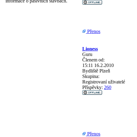
informace o pasivních stavbách.
Přenos
Lioness
Guru
Členem od:
15:11 16.2.2010
Bydliště
Plzeň
Skupina:
Registrovaní uživatelé
Příspěvky:
260
Přenos