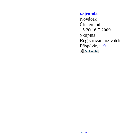
vejromla
Nováček
Členem od:
15:20 16.7.2009
Skupina:
Registrovaní uživatelé
Příspěvky:
19