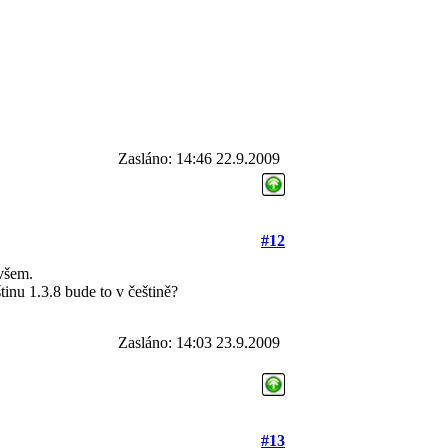
Zasláno: 14:46 22.9.2009
#12
 všem.
inu 1.3.8 bude to v češtině?
Zasláno: 14:03 23.9.2009
#13