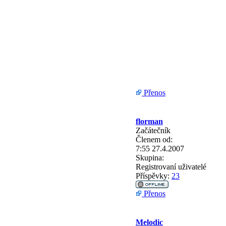
Přenos
florman
Začátečník
Členem od:
7:55 27.4.2007
Skupina:
Registrovaní uživatelé
Příspěvky:
23
Přenos
Melodic