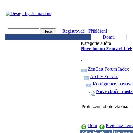
Registrovat
Přihlášení
Domů
Kategorie a fóra
Nové fórum Zencart 1.5+
.
ZenCart Forum Index
Archiv Zencart
Konfigurace, nastave
Nové zboží - nasta
Prohlížení tohoto vlákna:
Dolů
Předchozí tém