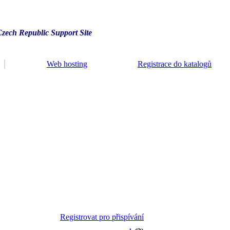
Czech Republic Support Site
Web hosting
Registrace do katalogů
Registrovat pro přispívání