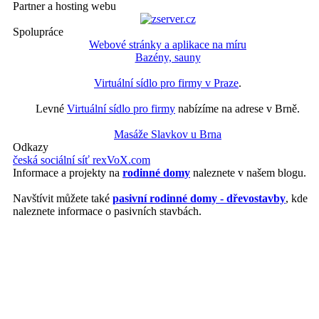
Partner a hosting webu
Spolupráce
Webové stránky a aplikace na míru
Bazény, sauny
Virtuální sídlo pro firmy v Praze
.
Levné
Virtuální sídlo pro firmy
nabízíme na adrese v Brně.
Masáže Slavkov u Brna
Odkazy
česká sociální síť rexVoX.com
Informace a projekty na
rodinné domy
naleznete v našem blogu.
Navštívit můžete také
pasivní rodinné domy - dřevostavby
, kde
naleznete informace o pasivních stavbách.