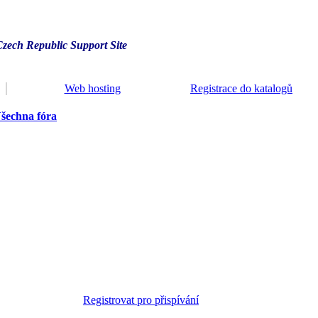
Czech Republic Support Site
Web hosting
Registrace do katalogů
šechna fóra
Registrovat pro přispívání