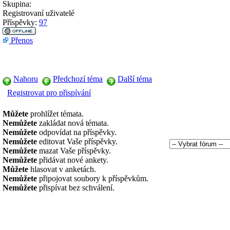
Skupina:
Registrovaní uživatelé
Příspěvky:
97
Přenos
Nahoru
Předchozí téma
Další téma
Registrovat pro přispívání
Můžete
prohlížet témata.
Nemůžete
zakládat nová témata.
Nemůžete
odpovídat na příspěvky.
Nemůžete
editovat Vaše příspěvky.
Nemůžete
mazat Vaše příspěvky.
Nemůžete
přidávat nové ankety.
Můžete
hlasovat v anketách.
Nemůžete
připojovat soubory k příspěvkům.
Nemůžete
přispívat bez schválení.