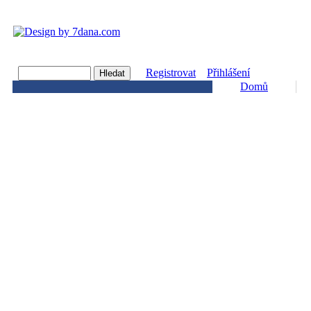
Registrovat
Přihlášení
Domů