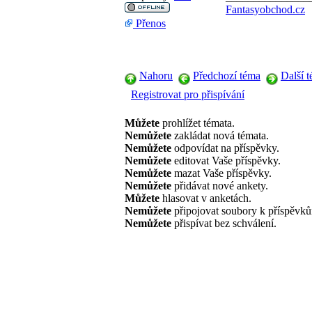
Fantasyobchod.cz
Přenos
Nahoru
Předchozí téma
Další 
Registrovat pro přispívání
Můžete
prohlížet témata.
Nemůžete
zakládat nová témata.
Nemůžete
odpovídat na příspěvky.
Nemůžete
editovat Vaše příspěvky.
Nemůžete
mazat Vaše příspěvky.
Nemůžete
přidávat nové ankety.
Můžete
hlasovat v anketách.
Nemůžete
připojovat soubory k příspěvk
Nemůžete
přispívat bez schválení.