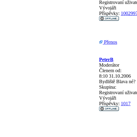
Registrovaní uživat
Vývojáři
Příspěvky:
100299
Přenos
PeterB
Moderátor
Členem od:
8:10 31.10.2006
Bydliště
Blava né?
Skupina:
Registrovaní uživat
Vývojáři
Příspěvky:
1017