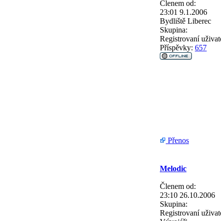
Členem od:
23:01 9.1.2006
Bydliště
Liberec
Skupina:
Registrovaní uživat
Příspěvky:
657
Přenos
Melodic
Členem od:
23:10 26.10.2006
Skupina:
Registrovaní uživat