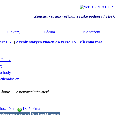
Zencart - stránky oficiální české podpory / T
he 
Odkazy
Fórum
Ke stažení
rt 1.5+
|
Archiv starých vláken do verze 1.5
|
Všechna fóra
 Index
t
bchody
icnoise.cz
 vlákna: 1 Anonymní uživatelé
hozí téma
Další téma