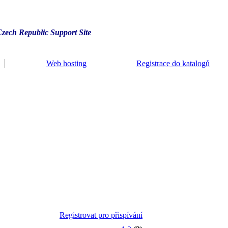
Czech Republic Support Site
Web hosting
Registrace do katalogů
Registrovat pro přispívání