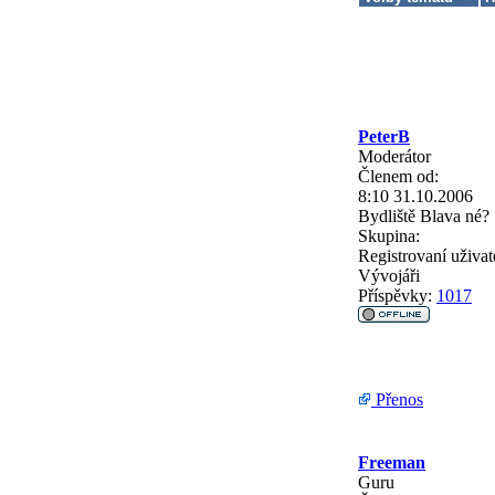
PeterB
Moderátor
Členem od:
8:10 31.10.2006
Bydliště
Blava né?
Skupina:
Registrovaní uživat
Vývojáři
Příspěvky:
1017
Přenos
Freeman
Guru