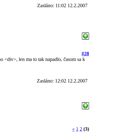
Zasláno: 11:02 12.2.2007
#28
ho <div>, len ma to tak napadlo, časom sa k
Zasláno: 12:02 12.2.2007
«
1
2
(3)