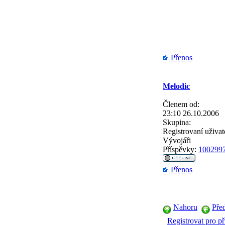
Přenos
Melodic
Členem od:
23:10 26.10.2006
Skupina:
Registrovaní uživat
Vývojáři
Příspěvky:
100299
Přenos
Nahoru
Pře
Registrovat pro př