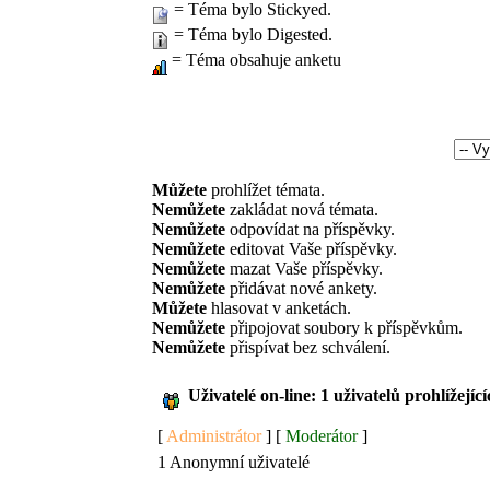
= Téma bylo Stickyed.
= Téma bylo Digested.
= Téma obsahuje anketu
Můžete
prohlížet témata.
Nemůžete
zakládat nová témata.
Nemůžete
odpovídat na příspěvky.
Nemůžete
editovat Vaše příspěvky.
Nemůžete
mazat Vaše příspěvky.
Nemůžete
přidávat nové ankety.
Můžete
hlasovat v anketách.
Nemůžete
připojovat soubory k příspěvkům.
Nemůžete
přispívat bez schválení.
Uživatelé on-line: 1 uživatelů prohlížejíc
[
Administrátor
] [
Moderátor
]
1 Anonymní uživatelé