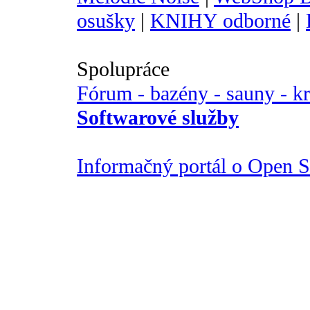
osušky
|
KNIHY odborné
|
Spolupráce
Fórum - bazény - sauny - k
Softwarové služby
Informačný portál o Open So