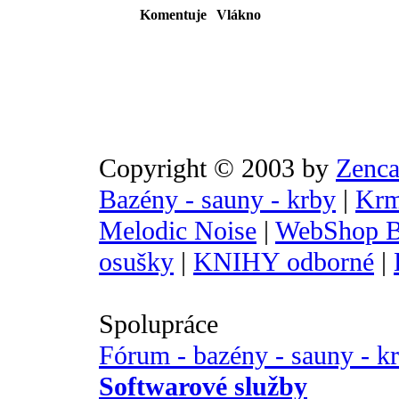
Komentuje
Vlákno
Copyright © 2003 by
Zenca
Bazény - sauny - krby
|
Krm
Melodic Noise
|
WebShop B
osušky
|
KNIHY odborné
|
Spolupráce
Fórum - bazény - sauny - k
Softwarové služby