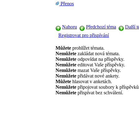
Přenos
Nahoru
Předchozí téma
Další 
Registrovat pro přispívání
Můžete
prohlížet témata.
Nemůžete
zakládat nová témata.
Nemůžete
odpovídat na příspěvky.
Nemůžete
editovat Vaše příspěvky.
Nemůžete
mazat Vaše příspěvky.
Nemůžete
přidávat nové ankety.
Můžete
hlasovat v anketách.
Nemůžete
připojovat soubory k příspěvk
Nemůžete
přispívat bez schválení.