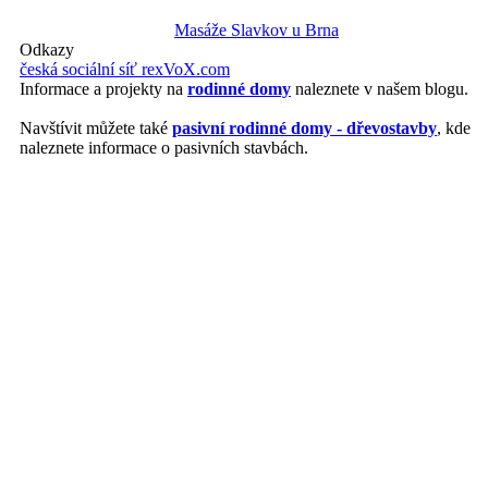
Masáže Slavkov u Brna
Odkazy
česká sociální síť rexVoX.com
Informace a projekty na
rodinné domy
naleznete v našem blogu.
Navštívit můžete také
pasivní rodinné domy - dřevostavby
, kde
naleznete informace o pasivních stavbách.