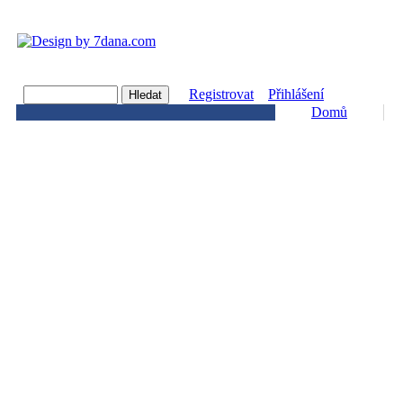
Registrovat
Přihlášení
Domů