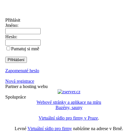
Přihlásit
Jméno:
Heslo:
Pamatuj si mně
Zapomenuté heslo
Nová registrace
Partner a hosting webu
Spolupráce
Webové stránky a aplikace na míru
Bazény, sauny
Virtuální sídlo pro firmy v Praze
.
Levné
Virtuální sídlo pro firmy
nabízíme na adrese v Brně.