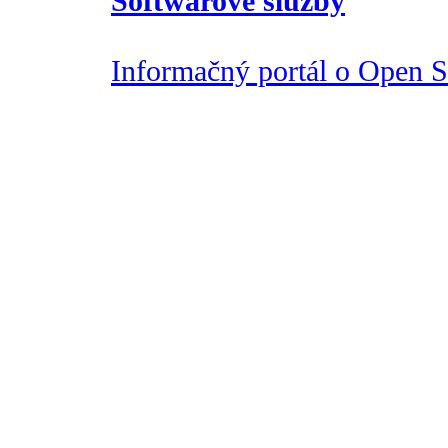
Softwarové služby
Informačný portál o Open So