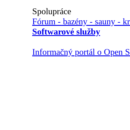
Spolupráce
Fórum - bazény - sauny - k
Softwarové služby
Informačný portál o Open So