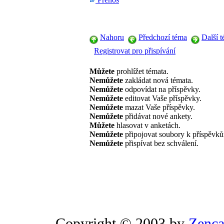
Nahoru
Předchozí téma
Další 
Registrovat pro přispívání
Můžete
prohlížet témata.
Nemůžete
zakládat nová témata.
Nemůžete
odpovídat na příspěvky.
Nemůžete
editovat Vaše příspěvky.
Nemůžete
mazat Vaše příspěvky.
Nemůžete
přidávat nové ankety.
Můžete
hlasovat v anketách.
Nemůžete
připojovat soubory k příspěvk
Nemůžete
přispívat bez schválení.
Copyright © 2003 by
Zenca