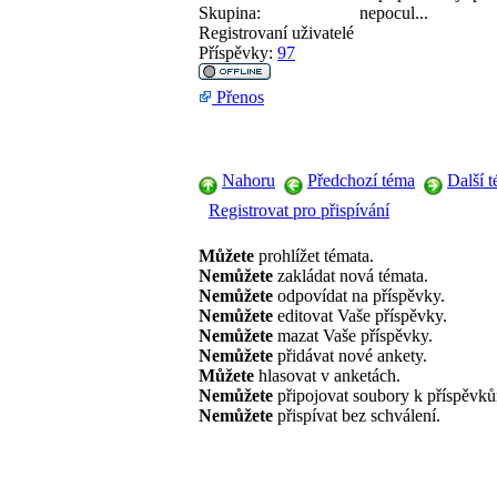
Skupina:
nepocul...
Registrovaní uživatelé
Příspěvky:
97
Přenos
Nahoru
Předchozí téma
Další 
Registrovat pro přispívání
Můžete
prohlížet témata.
Nemůžete
zakládat nová témata.
Nemůžete
odpovídat na příspěvky.
Nemůžete
editovat Vaše příspěvky.
Nemůžete
mazat Vaše příspěvky.
Nemůžete
přidávat nové ankety.
Můžete
hlasovat v anketách.
Nemůžete
připojovat soubory k příspěvk
Nemůžete
přispívat bez schválení.