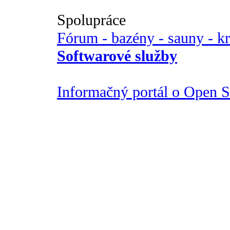
Spolupráce
Fórum - bazény - sauny - k
Softwarové služby
Informačný portál o Open So