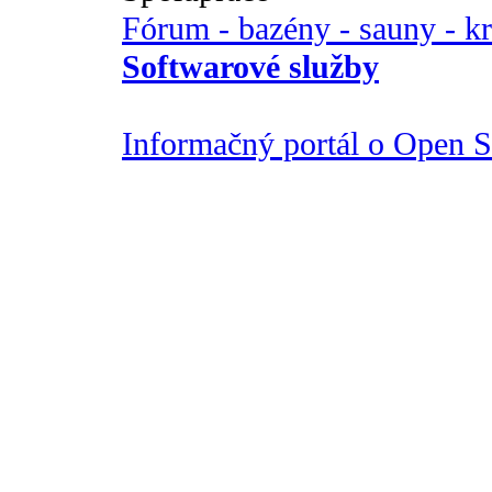
Fórum - bazény - sauny - k
Softwarové služby
Informačný portál o Open So