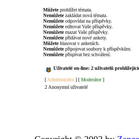
Můžete
prohlížet témata.
Nemůžete
zakládat nová témata.
Nemůžete
odpovídat na příspěvky.
Nemůžete
editovat Vaše příspěvky.
Nemůžete
mazat Vaše příspěvky.
Nemůžete
přidávat nové ankety.
Můžete
hlasovat v anketách.
Nemůžete
připojovat soubory k příspěvkům.
Nemůžete
přispívat bez schválení.
Uživatelé on-line: 2 uživatelů prohlížejíc
[
Administrátor
] [
Moderátor
]
2 Anonymní uživatelé