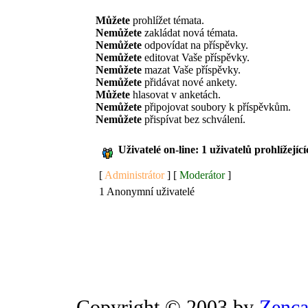
Můžete
prohlížet témata.
Nemůžete
zakládat nová témata.
Nemůžete
odpovídat na příspěvky.
Nemůžete
editovat Vaše příspěvky.
Nemůžete
mazat Vaše příspěvky.
Nemůžete
přidávat nové ankety.
Můžete
hlasovat v anketách.
Nemůžete
připojovat soubory k příspěvkům.
Nemůžete
přispívat bez schválení.
Uživatelé on-line: 1 uživatelů prohlížejíc
[
Administrátor
] [
Moderátor
]
1 Anonymní uživatelé
Copyright © 2003 by
Zenca