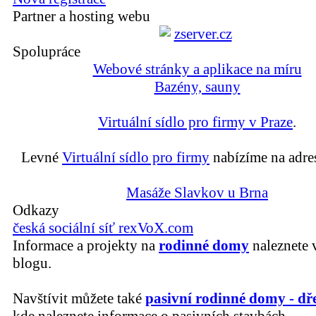
Partner a hosting webu
Spolupráce
Webové stránky a aplikace na míru
Bazény, sauny
Virtuální sídlo pro firmy v Praze
.
Levné
Virtuální sídlo pro firmy
nabízíme na adre
Masáže Slavkov u Brna
Odkazy
česká sociální síť rexVoX.com
Informace a projekty na
rodinné domy
naleznete 
blogu.
Navštívit můžete také
pasivní rodinné domy - dř