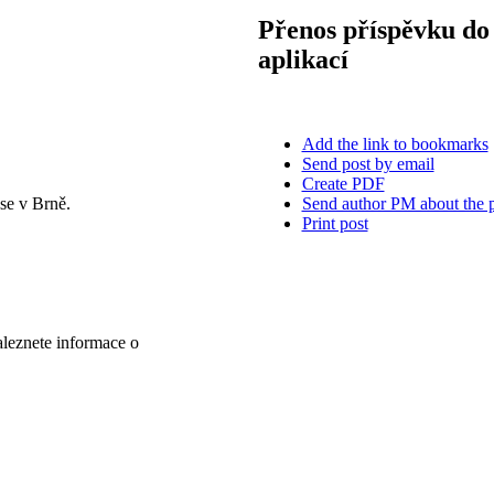
Přenos příspěvku do 
aplikací
Add the link to bookmarks
Send post by email
Create PDF
Send author PM about the 
se v Brně.
Print post
aleznete informace o