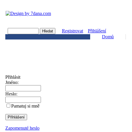
Registrovat
Přihlášení
Domů
Přihlásit
Jméno:
Heslo:
Pamatuj si mně
Zapomenuté heslo