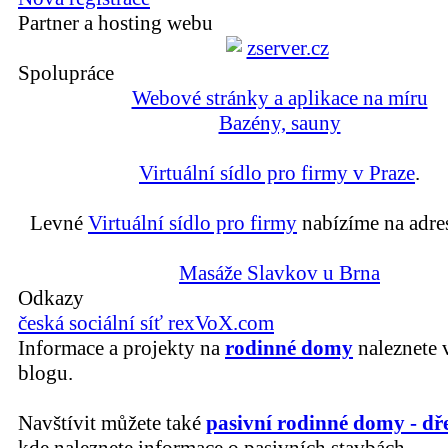
Partner a hosting webu
Spolupráce
Webové stránky a aplikace na míru
Bazény, sauny
Virtuální sídlo pro firmy v Praze
.
Levné
Virtuální sídlo pro firmy
nabízíme na adre
Masáže Slavkov u Brna
Odkazy
česká sociální síť rexVoX.com
Informace a projekty na
rodinné domy
naleznete 
blogu.
Navštívit můžete také
pasivní rodinné domy - dř