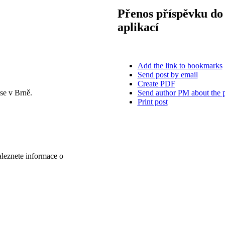
Přenos příspěvku do 
aplikací
Add the link to bookmarks
Send post by email
Create PDF
Send author PM about the 
se v Brně.
Print post
aleznete informace o