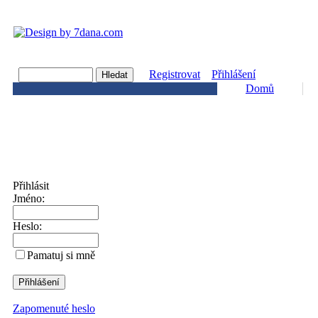
Registrovat
Přihlášení
Domů
Přihlásit
Jméno:
Heslo:
Pamatuj si mně
Zapomenuté heslo