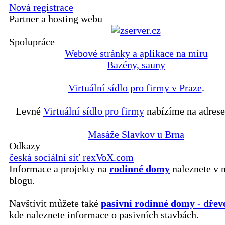
Nová registrace
Partner a hosting webu
Spolupráce
Webové stránky a aplikace na míru
Bazény, sauny
Virtuální sídlo pro firmy v Praze
.
Levné
Virtuální sídlo pro firmy
nabízíme na adrese
Masáže Slavkov u Brna
Odkazy
česká sociální síť rexVoX.com
Informace a projekty na
rodinné domy
naleznete v 
blogu.
Navštívit můžete také
pasivní rodinné domy - dřev
kde naleznete informace o pasivních stavbách.