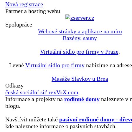
Nová registrace
Partner a hosting webu
Spolupráce
Webové stránky a aplikace na míru
Bazény, sauny
Virtuální sídlo pro firmy v Praze
.
Levné
Virtuální sídlo pro firmy
nabízíme na adrese
Masáže Slavkov u Brna
Odkazy
česká sociální síť rexVoX.com
Informace a projekty na
rodinné domy
naleznete v 
blogu.
Navštívit můžete také
pasivní rodinné domy - dřev
kde naleznete informace o pasivních stavbách.