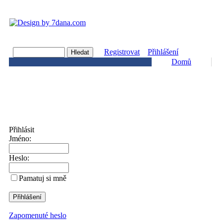
Registrovat
Přihlášení
Domů
Přihlásit
Jméno:
Heslo:
Pamatuj si mně
Zapomenuté heslo