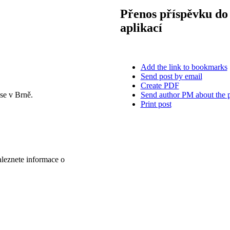
Přenos příspěvku do 
aplikací
Add the link to bookmarks
Send post by email
Create PDF
Send author PM about the 
se v Brně.
Print post
aleznete informace o