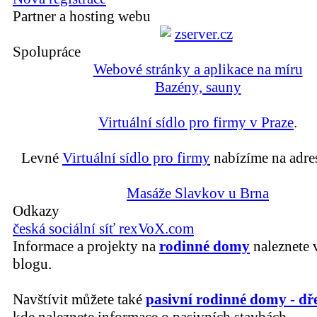
Partner a hosting webu
Spolupráce
Webové stránky a aplikace na míru
Bazény, sauny
Virtuální sídlo pro firmy v Praze
.
Levné
Virtuální sídlo pro firmy
nabízíme na adre
Masáže Slavkov u Brna
Odkazy
česká sociální síť rexVoX.com
Informace a projekty na
rodinné domy
naleznete 
blogu.
Navštívit můžete také
pasivní rodinné domy - dř