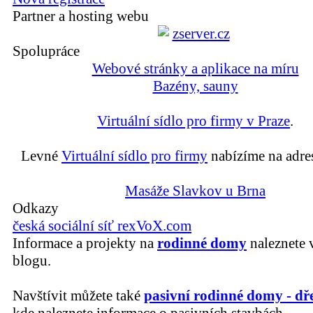
Partner a hosting webu
Spolupráce
Webové stránky a aplikace na míru
Bazény, sauny
Virtuální sídlo pro firmy v Praze
.
Levné
Virtuální sídlo pro firmy
nabízíme na adre
Masáže Slavkov u Brna
Odkazy
česká sociální síť rexVoX.com
Informace a projekty na
rodinné domy
naleznete 
blogu.
Navštívit můžete také
pasivní rodinné domy - dř